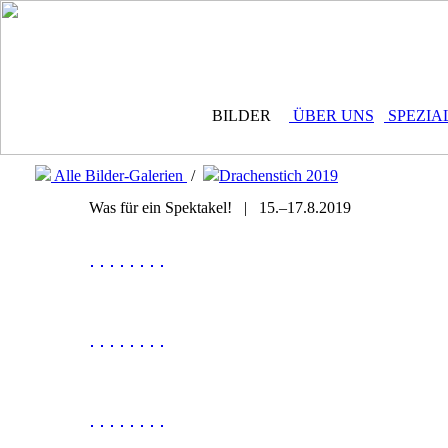
BILDER
ÜBER UNS
SPEZIA
Alle Bilder-Galerien
/
Drachenstich 2019
Was für ein Spektakel! | 15.–17.8.2019