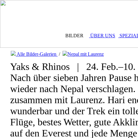
BILDER
ÜBER UNS
SPEZIA
Alle Bilder-Galerien
/
Nepal mit Laurenz
Yaks & Rhinos | 24. Feb.–10.
Nach über sieben Jahren Pause h
wieder nach Nepal verschlagen. 
zusammen mit Laurenz. Hari end
wunderbar und der Trek ein toll
Flüge, bestes Wetter, gute Akkli
auf den Everest und jede Menge 