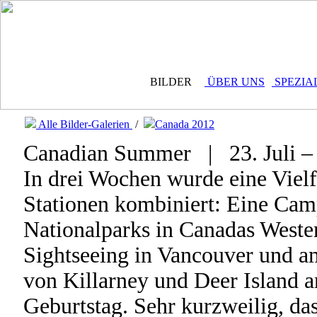
BILDER
ÜBER UNS
SPEZIA
Alle Bilder-Galerien
/
Canada 2012
Canadian Summer | 23. Juli – 
In drei Wochen wurde eine Vielf
Stationen kombiniert: Eine Cam
Nationalparks in Canadas Westen
Sightseeing in Vancouver und 
von Killarney und Deer Island a
Geburtstag. Sehr kurzweilig, da