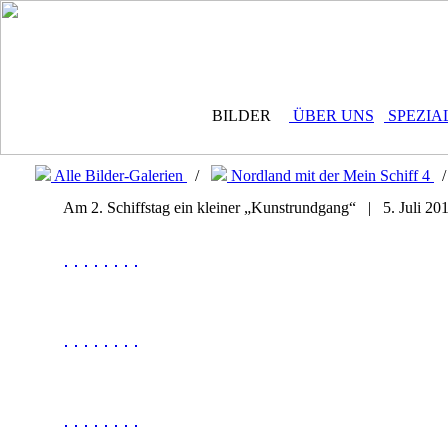
BILDER
ÜBER UNS
SPEZIA
Alle Bilder-Galerien
/
Nordland mit der Mein Schiff 4
Am 2. Schiffstag ein kleiner „Kunstrundgang“ | 5. Juli 20