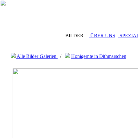
BILDER
ÜBER UNS
SPEZIA
Alle Bilder-Galerien
/
Honigernte in Dithmarschen