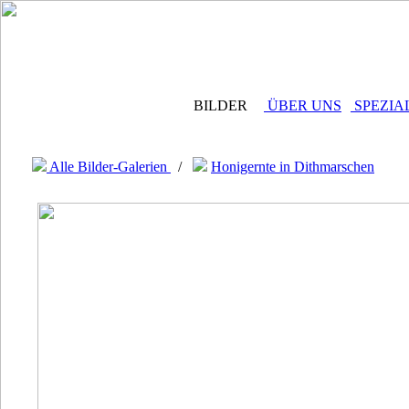
BILDER
ÜBER UNS
SPEZIA
Alle Bilder-Galerien
/
Honigernte in Dithmarschen