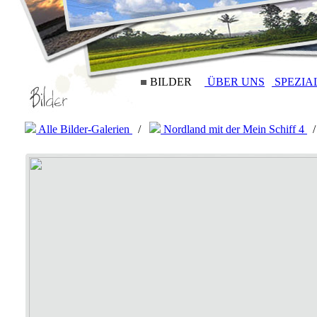
BILDER
ÜBER UNS
SPEZIA
Alle Bilder-Galerien
/
Nordland mit der Mein Schiff 4