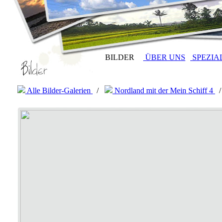
BILDER
ÜBER UNS
SPEZIA
Alle Bilder-Galerien
/
Nordland mit der Mein Schiff 4