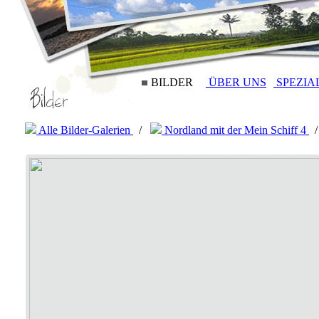
BILDER
ÜBER UNS
SPEZIA
Alle Bilder-Galerien
/
Nordland mit der Mein Schiff 4