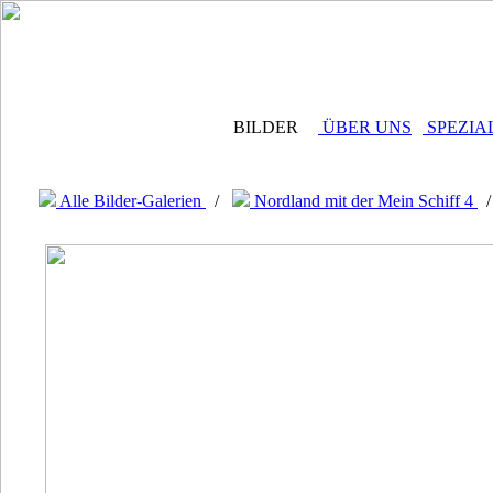
BILDER
ÜBER UNS
SPEZIA
Alle Bilder-Galerien
/
Nordland mit der Mein Schiff 4