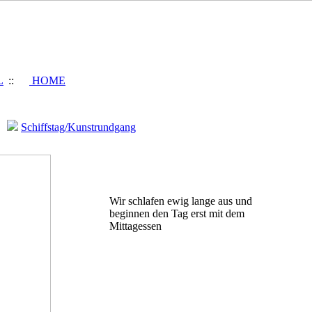
L
::
HOME
/
Schiffstag/Kunstrundgang
Wir schlafen ewig lange aus und
beginnen den Tag erst mit dem
Mittagessen