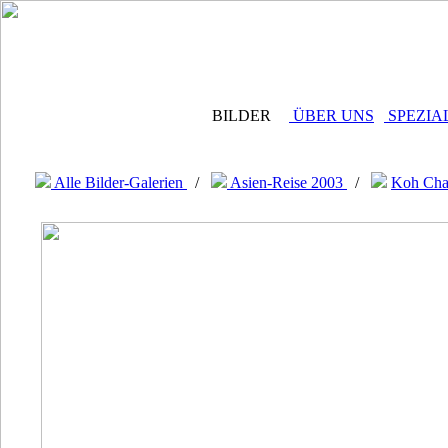
BILDER
ÜBER UNS
SPEZIA
Alle Bilder-Galerien
/
Asien-Reise 2003
/
Koh Chan